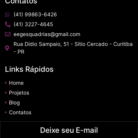
Contatos
(41) 99863-6426
(41) 3227-4645
eegesquadrias@gmail.com
Rua Dídio Sampaio, 51 - Sítio Cercado - Curitiba
- PR
Links Rápidos
Home
Projetos
Blog
Contatos
Deixe seu E-mail