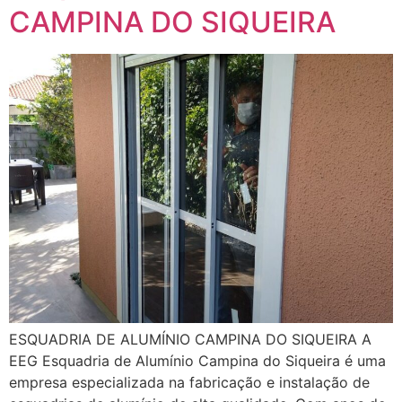
CAMPINA DO SIQUEIRA
ESQUADRIA DE ALUMÍNIO CAMPINA DO SIQUEIRA A
EEG Esquadria de Alumínio Campina do Siqueira é uma
empresa especializada na fabricação e instalação de