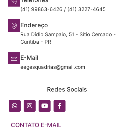
Telefones
(41) 99863-6426 / (41) 3227-4645
Endereço
Rua Dídio Sampaio, 51 - Sítio Cercado -
Curitiba - PR
E-Mail
eegesquadrias@gmail.com
Redes Sociais
CONTATO E-MAIL