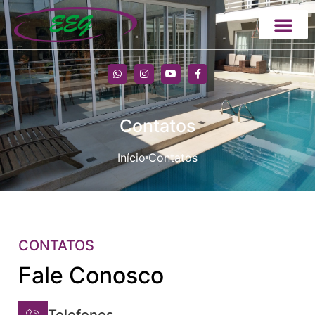
Contatos
Início
Contatos
CONTATOS
Fale Conosco