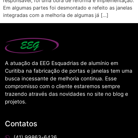
responsável, foi uma obra de reforma e implementação.
Em algumas partes foi desmontado e refeito as janelas
integradas com a melhoria de algumas já […]
A atuação da EEG Esquadrias de alumínio em
Curitiba na fabricação de portas e janelas tem uma
busca incessante de melhoria continua. Esse
compromisso com o cliente estaremos sempre
trazendo através das novidades no site no blog e
projetos.
Contatos
(41) 99863-6426