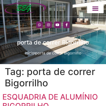
porta de correr Bigorrilho
Início
porta de correr Bigorrilho
Tag:
porta de correr
Bigorrilho
ESQUADRIA DE ALUMÍNIO
BIGORRILHO