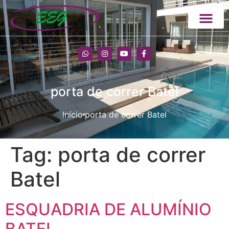
porta de correr Batel
Início
porta de correr Batel
Tag:
porta de correr
Batel
ESQUADRIA DE ALUMÍNIO
BATEL