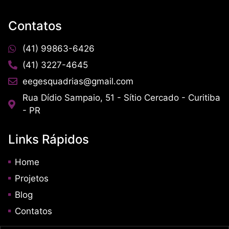
Contatos
(41) 99863-6426
(41) 3227-4645
eegesquadrias@gmail.com
Rua Dídio Sampaio, 51 - Sítio Cercado - Curitiba
- PR
Links Rápidos
Home
Projetos
Blog
Contatos