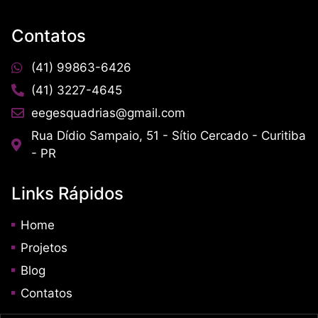
Contatos
(41) 99863-6426
(41) 3227-4645
eegesquadrias@gmail.com
Rua Dídio Sampaio, 51 - Sítio Cercado - Curitiba
- PR
Links Rápidos
Home
Projetos
Blog
Contatos