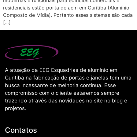
modernas e funcionais para edifícios comerciais e
residenciais estão porta de acm em Curitiba (Alumínio
Composto de Mídia). Portanto esses sistemas são cada
[…]
A atuação da EEG Esquadrias de alumínio em
Curitiba na fabricação de portas e janelas tem uma
busca incessante de melhoria continua. Esse
compromisso com o cliente estaremos sempre
trazendo através das novidades no site no blog e
projetos.
Contatos