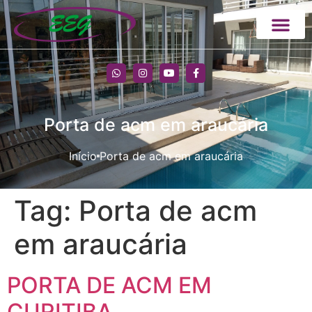
Porta de acm em araucária
Início
Porta de acm em araucária
Tag:
Porta de acm
em araucária
PORTA DE ACM EM
CURITIBA