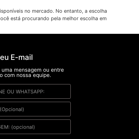
isponíveis no mercado. No entanto, a escolha
 você está procurando pela melhor escolha em
seu E-mail
s uma mensagem ou entre
o com nossa equipe.