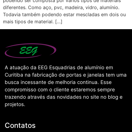
podendo ser composta por vários tipos de materiais
diferentes. Como aço, pvc, madeira, vidro, alumínio.
Todavia também podendo estar mescladas em dois ou
mais tipos de material. […]
A atuação da EEG Esquadrias de alumínio em
Curitiba na fabricação de portas e janelas tem uma
busca incessante de melhoria continua. Esse
compromisso com o cliente estaremos sempre
trazendo através das novidades no site no blog e
projetos.
Contatos