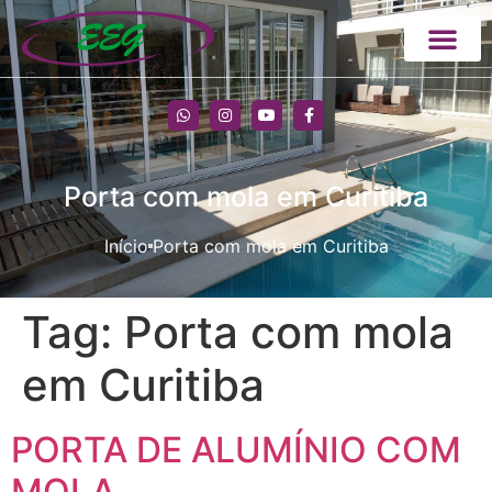
Porta com mola em Curitiba
Início
Porta com mola em Curitiba
Tag:
Porta com mola
em Curitiba
PORTA DE ALUMÍNIO COM
MOLA