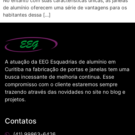
No entanto com suas características únicas, as janelas
de alumínio oferecem uma série de vantagens para os
habitantes dessa […]
A atuação da EEG Esquadrias de alumínio em
Curitiba na fabricação de portas e janelas tem uma
busca incessante de melhoria continua. Esse
compromisso com o cliente estaremos sempre
trazendo através das novidades no site no blog e
projetos.
Contatos
(41) 99863-6426