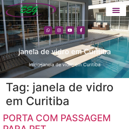
janela de vidro em Curitiba
Início
janela de vidro em Curitiba
Tag:
janela de vidro
em Curitiba
PORTA COM PASSAGEM
PARA PET