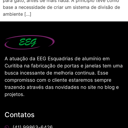
para gato, antes de mais nada. A princípio teve como
base a necessidade de criar um sistema de divisão de
ambiente […]
A atuação da EEG Esquadrias de alumínio em
Curitiba na fabricação de portas e janelas tem uma
busca incessante de melhoria continua. Esse
compromisso com o cliente estaremos sempre
trazendo através das novidades no site no blog e
projetos.
Contatos
(41) 99863-6426