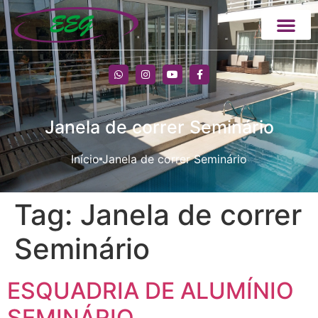
Janela de correr Seminário
Início
Janela de correr Seminário
Tag:
Janela de correr
Seminário
ESQUADRIA DE ALUMÍNIO
SEMINÁRIO