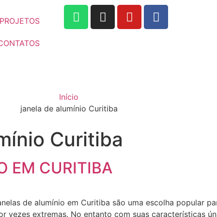
PROJETOS
CONTATOS
Início
janela de alumínio Curitiba
mínio Curitiba
O EM CURITIBA
as de alumínio em Curitiba são uma escolha popular pa
or vezes extremas. No entanto com suas características ún