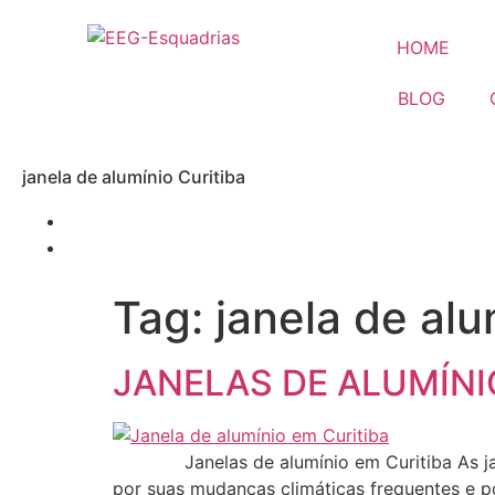
HOME
BLOG
janela de alumínio Curitiba
Tag:
janela de alu
JANELAS DE ALUMÍNI
Janelas de alumínio em Curitiba As janel
por suas mudanças climáticas frequentes e p