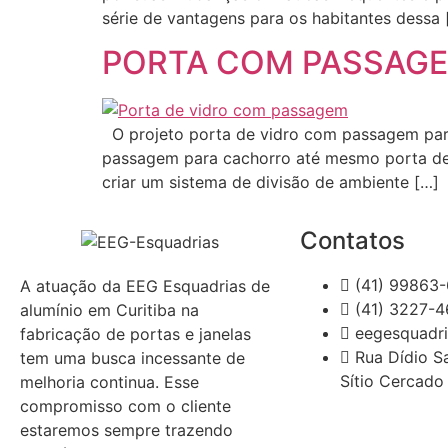
série de vantagens para os habitantes dessa 
PORTA COM PASSAGE
O projeto porta de vidro com passagem para
passagem para cachorro até mesmo porta de 
criar um sistema de divisão de ambiente […]
Contatos
(41) 99863
A atuação da EEG Esquadrias de
(41) 3227-
alumínio em Curitiba na
eegesquadr
fabricação de portas e janelas
Rua Dídio S
tem uma busca incessante de
Sítio Cercado 
melhoria continua. Esse
compromisso com o cliente
estaremos sempre trazendo