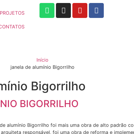
PROJETOS
CONTATOS
Início
janela de alumínio Bigorrilho
mínio Bigorrilho
NIO BIGORRILHO
 de alumínio Bigorrilho foi mais uma obra de alto padrão c
 a arquiteta responsável, foi uma obra de reforma e imple