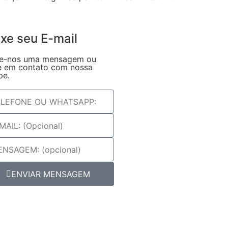
xe seu E-mail
e-nos uma mensagem ou
e em contato com nossa
pe.
ENVIAR MENSAGEM