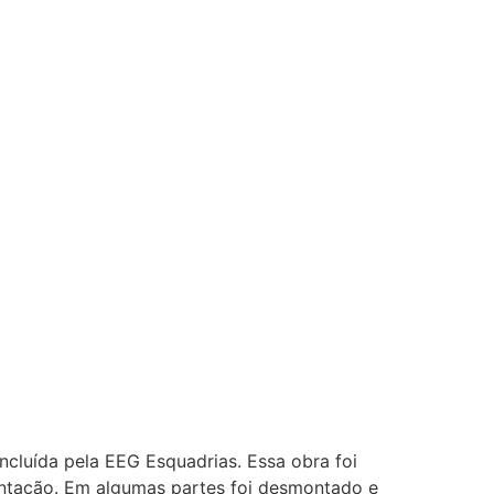
oncluída pela EEG Esquadrias. Essa obra foi
mentação. Em algumas partes foi desmontado e