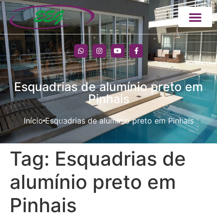
Esquadrias de alumínio preto em
Pinhais
Início
Esquadrias de alumínio preto em Pinhais
Tag:
Esquadrias de
alumínio preto em
Pinhais