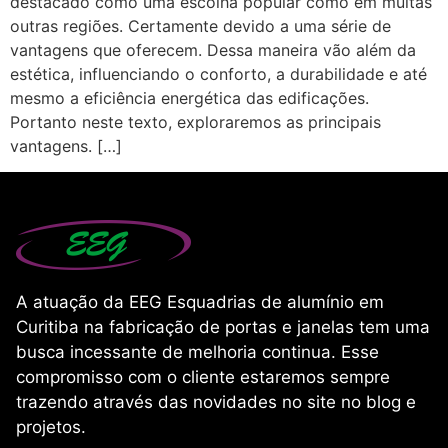
destacado como uma escolha popular como em muitas
outras regiões. Certamente devido a uma série de
vantagens que oferecem. Dessa maneira vão além da
estética, influenciando o conforto, a durabilidade e até
mesmo a eficiência energética das edificações.
Portanto neste texto, exploraremos as principais
vantagens. […]
A atuação da EEG Esquadrias de alumínio em
Curitiba na fabricação de portas e janelas tem uma
busca incessante de melhoria continua. Esse
compromisso com o cliente estaremos sempre
trazendo através das novidades no site no blog e
projetos.