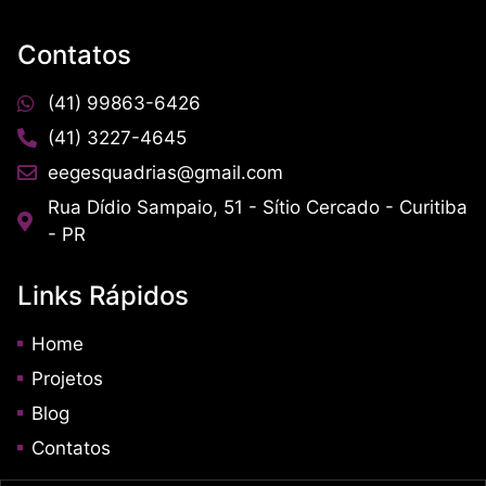
Contatos
(41) 99863-6426
(41) 3227-4645
eegesquadrias@gmail.com
Rua Dídio Sampaio, 51 - Sítio Cercado - Curitiba
- PR
Links Rápidos
Home
Projetos
Blog
Contatos