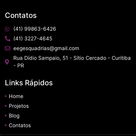
Contatos
(41) 99863-6426
(41) 3227-4645
eegesquadrias@gmail.com
Rua Dídio Sampaio, 51 - Sítio Cercado - Curitiba
- PR
Links Rápidos
Home
Projetos
Blog
Contatos