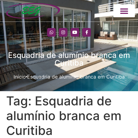
Esquadria de alumínio branca em
Curitiba
Início
Esquadria de alumínio branca em Curitiba
Tag:
Esquadria de
alumínio branca em
Curitiba