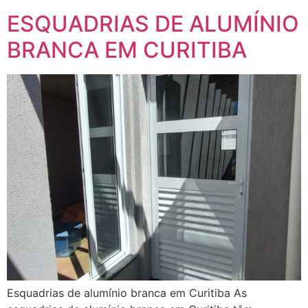
ESQUADRIAS DE ALUMÍNIO
BRANCA EM CURITIBA
Esquadrias de alumínio branca em Curitiba As