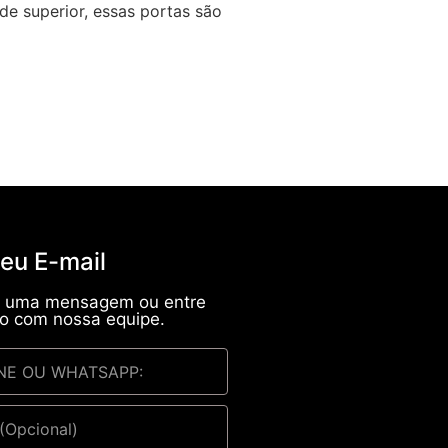
de superior, essas portas são
seu E-mail
s uma mensagem ou entre
o com nossa equipe.