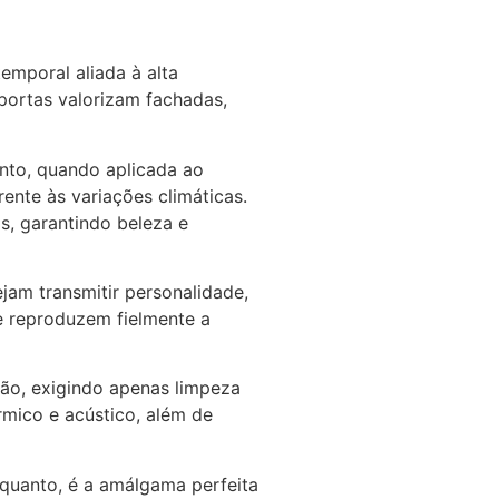
emporal aliada à alta
 portas valorizam fachadas,
anto, quando aplicada ao
rente às variações climáticas.
s, garantindo beleza e
jam transmitir personalidade,
e reproduzem fielmente a
ção, exigindo apenas limpeza
mico e acústico, além de
rquanto, é a amálgama perfeita