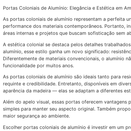
Portas Coloniais de Alumínio: Elegância e Estética em 
As portas coloniais de alumínio representam a perfeita u
performance dos materiais contemporâneos. Portanto, ins
áreas internas e projetos que buscam sofisticação sem ab
A estética colonial se destaca pelos detalhes trabalhad
alumínio, esse estilo ganha um novo significado: resistên
Diferentemente de materiais convencionais, o alumínio n
funcionalidade por muitos anos.
As portas coloniais de alumínio são ideais tanto para re
requinte e credibilidade. Entretanto, disponíveis em di
aparência da madeira — elas se adaptam a diferentes est
Além do apelo visual, essas portas oferecem vantagens pr
simples para manter seu aspecto original. Também propo
maior segurança ao ambiente.
Escolher portas coloniais de alumínio é investir em um p